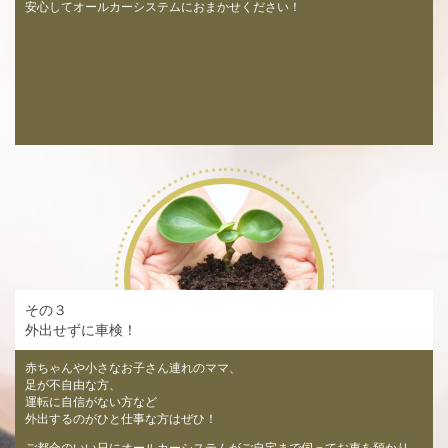
安心してオールカーシステムにおまかせください！
その３
外出せずに車検！
赤ちゃんや小さなお子さん連れのママ、
足が不自由な方、
運転に自信がない方など
外出するのがひと仕事な方はぜひ！