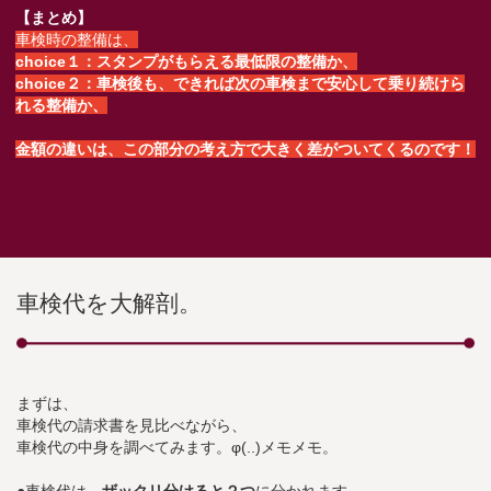
【まとめ】
車検時の整備は、
choice１：スタンプがもらえる最低限の整備か、
choice２：車検後も、できれば次の車検まで安心して乗り続けら
れる整備か、
金額の違いは、この部分の考え方で大きく差がついてくるのです！
車検代を大解剖。
まずは、
車検代の請求書を見比べながら、
車検代の中身を調べてみます。φ(..)メモメモ。