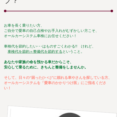
ブ？
お車を長く乗りたい方、
ご自分で愛車の自己点検やお手入れがむずかしい方こそ、
オールカーシステム車検にお任せください！
車検代を節約したい･･･はものすごくわかる!! けれど、
車検代を節約＝整備代を節約する
ということ。
あなたや家族の命を預かる車だからこそ、
安心して乗るために、きちんと整備をしませんか。
そして、日々の“困った(> <;)”に頼れる車やさんを探している方、
オールカーシステムを「愛車のかかりつけ医」にご指名くださ
い！