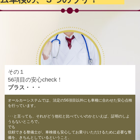
その１
56項目の安心check！
プラス・・・
オールカーシステムでは、法定の56項目以外にも車種に合わせた安心点検
を行っています。
･･･と言っても、それがどう他社と比べていいのかといえば、証明のしよ
うもないところで。
でも
信頼できる整備士が、車検後も安心してお乗りいただけるために必要な整
備を、きちんとしているということ、