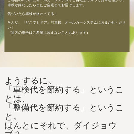
ご都合のいい日にオールカーシステムがご自宅まで伺ってお車を預かり、
車検が終わったらまたご自宅までお届けします。
気づいたら車検が終わってる！
そんな、『どこでもドア』的車検、オールカーシステムにおまかせくださ
い！
（遠方の場合はご希望に添えないこともあります）
ようするに。
「車検代を節約する」というこ
とは、
「整備代を節約する」というこ
と。
ほんとにそれで、ダイジョウ