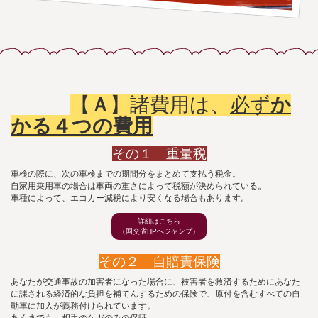
【
Ａ
】諸費用は、
必ず
か
かる４つの費用
その１ 重量税
車検の際に、次の車検までの期間分をまとめて支払う税金。
自家用乗用車の場合は車両の重さによって税額が決められている。
車種によって、エコカー減税により安くなる場合もあります。
詳細はこちら
（国交省HPへジャンプ）
その２ 自賠責保険
あなたが交通事故の加害者になった場合に、被害者を救済するためにあなた
に課される経済的な負担を補てんするための保険で、原付を含むすべての自
動車に加入が義務付けられています。