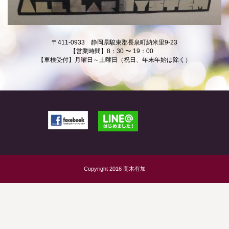
〒411-0933 静岡県駿東郡長泉町納米里9-23
【営業時間】8：30 〜 19：00
【車検受付】月曜日～土曜日（祝日、年末年始は除く）
Copyright 2016 高木有加