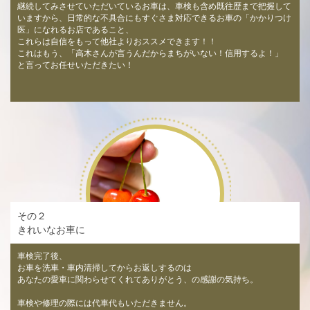
継続してみさせていただいているお車は、車検も含め既往歴まで把握して
いますから、日常的な不具合にもすぐさま対応できるお車の「かかりつけ
医」になれるお店であること、
これらは自信をもって他社よりおススメできます！！
これはもう、「高木さんが言うんだからまちがいない！信用するよ！」
と言ってお任せいただきたい！
その２
きれいなお車に
車検完了後、
お車を洗車・車内清掃してからお返しするのは
あなたの愛車に関わらせてくれてありがとう、の感謝の気持ち。
車検や修理の際には代車代もいただきません。