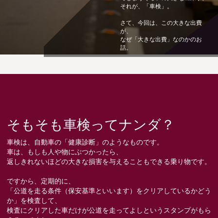
それが、「車検」。
さて、今回は、この大きな出費
が、
なぜ「大きな出費」なのかのお
話。
そもそも車検ってナンダ？
車検は、自動車の「健康診断」のようなものです。
車は、もしも人や物にぶつかったら、
返しきれないほどの大きな損害を与えることもできる乗り物です。
ですから、定期的に、
「公道を走る条件（保安基準といいます）をクリアしているかどう
か」を検査して、
検査にクリアした車だけが公道を走ってよしというスタンプがもら