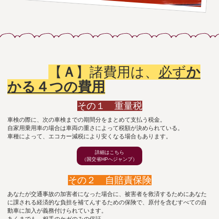
【
Ａ
】諸費用は、
必ず
か
かる４つの費用
その１ 重量税
車検の際に、次の車検までの期間分をまとめて支払う税金。
自家用乗用車の場合は車両の重さによって税額が決められている。
車種によって、エコカー減税により安くなる場合もあります。
詳細はこちら
（国交省HPへジャンプ）
その２ 自賠責保険
あなたが交通事故の加害者になった場合に、被害者を救済するためにあなた
に課される経済的な負担を補てんするための保険で、原付を含むすべての自
動車に加入が義務付けられています。