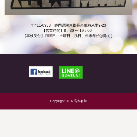
〒411-0933 静岡県駿東郡長泉町納米里9-23
【営業時間】8：30 〜 19：00
【車検受付】月曜日～土曜日（祝日、年末年始は除く）
Copyright 2016 高木有加