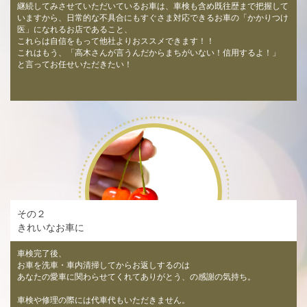
継続してみさせていただいているお車は、車検も含め既往歴まで把握して
いますから、日常的な不具合にもすぐさま対応できるお車の「かかりつけ
医」になれるお店であること、
これらは自信をもって他社よりおススメできます！！
これはもう、「高木さんが言うんだからまちがいない！信用するよ！」
と言ってお任せいただきたい！
その２
きれいなお車に
車検完了後、
お車を洗車・車内清掃してからお返しするのは
あなたの愛車に関わらせてくれてありがとう、の感謝の気持ち。
車検や修理の際には代車代もいただきません。