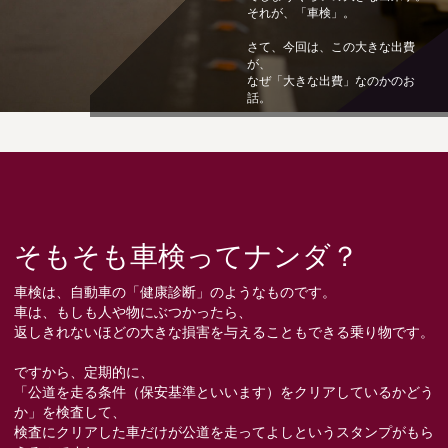
それが、「車検」。
さて、今回は、この大きな出費
が、
なぜ「大きな出費」なのかのお
話。
そもそも車検ってナンダ？
車検は、自動車の「健康診断」のようなものです。
車は、もしも人や物にぶつかったら、
返しきれないほどの大きな損害を与えることもできる乗り物です。
ですから、定期的に、
「公道を走る条件（保安基準といいます）をクリアしているかどう
か」を検査して、
検査にクリアした車だけが公道を走ってよしというスタンプがもら