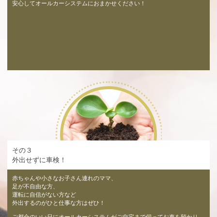
安心してオールカーシステムにおまかせください！
その３
外出せずに車検！
赤ちゃんや小さなお子さん連れのママ、
足が不自由な方、
運転に自信がない方など
外出するのがひと仕事な方はぜひ！