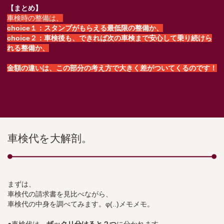
【まとめ】
車検時の整備は、
choice１：スタンプがもらえる最低限の整備か、
choice２：車検後も、できれば次の車検まで安心して乗り続けら
れる整備か、
金額の違いは、この部分の考え方で大きく差がついてくるのです！
車検代を大解剖。
まずは、
車検代の請求書を見比べながら、
車検代の中身を調べてみます。φ(..)メモメモ。