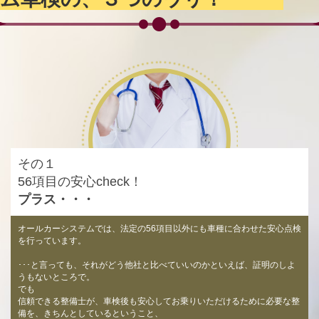
その１
56項目の安心check！
プラス・・・
オールカーシステムでは、法定の56項目以外にも車種に合わせた安心点検
を行っています。
･･･と言っても、それがどう他社と比べていいのかといえば、証明のしよ
うもないところで。
でも
信頼できる整備士が、車検後も安心してお乗りいただけるために必要な整
備を、きちんとしているということ、