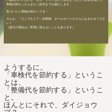
ご都合のいい日にオールカーシステムがご自宅まで伺ってお車を預かり、
車検が終わったらまたご自宅までお届けします。
気づいたら車検が終わってる！
そんな、『どこでもドア』的車検、オールカーシステムにおまかせくださ
い！
（遠方の場合はご希望に添えないこともあります）
ようするに。
「車検代を節約する」というこ
とは、
「整備代を節約する」というこ
と。
ほんとにそれで、ダイジョウ