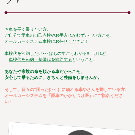
ブ？
お車を長く乗りたい方、
ご自分で愛車の自己点検やお手入れがむずかしい方こそ、
オールカーシステム車検にお任せください！
車検代を節約したい･･･はものすごくわかる!! けれど、
車検代を節約＝整備代を節約する
ということ。
あなたや家族の命を預かる車だからこそ、
安心して乗るために、きちんと整備をしませんか。
そして、日々の“困った(> <;)”に頼れる車やさんを探している方、
オールカーシステムを「愛車のかかりつけ医」にご指名くださ
い！